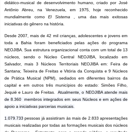
didático-musical de desenvolvimento humano, criado por José
Antônio Abreu, na Venezuela, em 1975, hoje reconhecido
mundialmente como
El Sistema
, uma das mais exitosas
iniciativas do gênero na história.
Desde 2007, mais de 42 mil crianças, adolescentes e jovens em
toda a Bahia foram beneficiados pelas ações do programa
NEOJIBA. Sua estrutura organizacional conta com um total de 13
núcleos, sendo o Núcleo Central NEOJIBA, localizado em
Salvador, mais 3 Núcleos Territoriais NEOJIBA em: Feira de
Santana; Teixeira de Freitas e Vitória da Conquista e 9 Núcleos
de Prática Musical (NPM), sediados em diferentes bairros da
capital e em outros três municípios do estado: Simões Filho,
Jequié e Lauro de Freitas.
Atualmente, o NEOJIBA atende mais
de 8.360
membros integrados em seus Núcleos e
em ações de
apoio a iniciativas parcerias musicais.
1.079.733
pessoas já assistiram às mais de 2.833 apresentações
musicais realizadas por todas as formações musicais dos núcleos