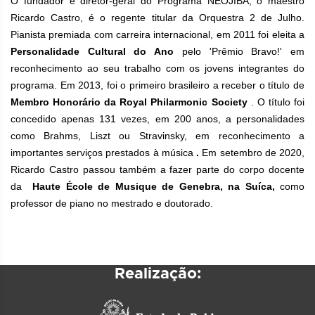
O fundador e diretor-geral do Programa NEOJIBA, o maestro
Ricardo Castro, é o regente titular da Orquestra 2 de Julho.
Pianista premiada com carreira internacional, em 2011 foi eleita a
Personalidade Cultural do Ano
pelo 'Prêmio Bravo!' em
reconhecimento ao seu trabalho com os jovens integrantes do
programa. Em 2013, foi o primeiro brasileiro a receber o título de
Membro Honorário da Royal Philarmonic Society
. O título foi
concedido apenas 131 vezes, em 200 anos, a personalidades
como Brahms, Liszt ou Stravinsky, em reconhecimento a
importantes serviços prestados à música
.
Em setembro de 2020,
Ricardo Castro passou também a fazer parte do corpo docente
da
Haute École de Musique de Genebra, na Suíca,
como
professor de piano no mestrado e doutorado.
Realização: