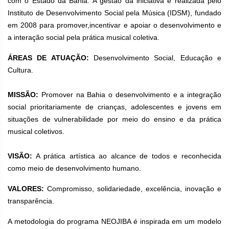
com o Estado da Bahia. A gestão da iniciativa é realizada pelo
Instituto de Desenvolvimento Social pela Música (IDSM), fundado
em 2008 para promover,incentivar e apoiar o desenvolvimento e
a interação social pela prática musical coletiva.
ÁREAS DE ATUAÇÃO:
Desenvolvimento Social, Educação e
Cultura.
MISSÃO:
Promover na Bahia o desenvolvimento e a integração
social prioritariamente de crianças, adolescentes e jovens em
situações de vulnerabilidade por meio do ensino e da prática
musical coletivos.
VISÃO:
A prática artística ao alcance de todos e reconhecida
como meio de desenvolvimento humano.
VALORES:
Compromisso, solidariedade, excelência, inovação e
transparência.
A metodologia do programa NEOJIBA é inspirada em um modelo