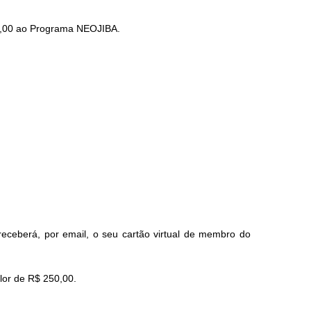
00,00 ao Programa NEOJIBA.
eceberá, por email, o seu cartão virtual de membro do
lor de R$ 250,00.