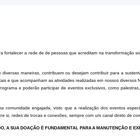
rtalecer a rede de de pessoas que acreditam na transformação soci
e diversas maneiras, contribuem ou desejam contribuir para a sustent
tais e que acompanham as atividades realizadas em nossos diversos 
Programa e poderão participar de eventos exclusivos, como palestras
a comunidade engajada, visto que a realização dos eventos espe
re si, redes de trocas e conexões, sempre com um canal direto de 
GADO, A SUA DOAÇÃO É FUNDAMENTAL PARA A MANUTENÇÃO E E