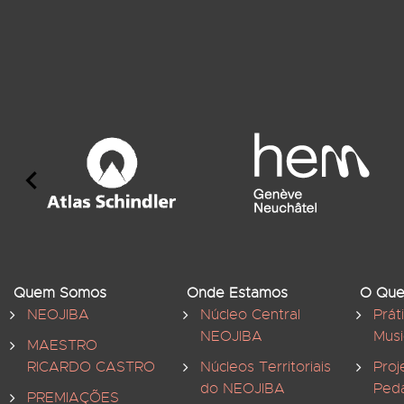
Quem Somos
Onde Estamos
O Que
NEOJIBA
Núcleo Central
Prát
NEOJIBA
Musi
MAESTRO
RICARDO CASTRO
Núcleos Territoriais
Proj
do NEOJIBA
Ped
PREMIAÇÕES