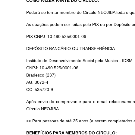
COMO FAZER PARTE DO CÍRCULO:
Poderá se tornar membro do Círculo NEOJIBA toda e qua
As doações podem ser feitas pelo PIX ou por Depósito o
PIX CNPJ: 10.490.525/0001-06
DEPÓSITO BANCÁRIO OU TRANSFERÊNCIA:
Instituto de Desenvolvimento Social pela Musica - IDSM
CNPJ: 10.490.525/0001-06
Bradesco (237)
AG: 3072-4
CC: 535720-9
Após envio do comprovante para o email relacionament
Círculo NEOJIBA.
>> Para pessoas de até 25 anos (a serem completados at
BENEFÍCIOS PARA MEMBROS DO CÍRCULO: