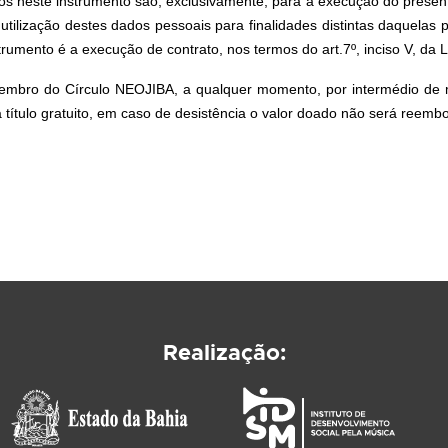
os neste instrumento são, exclusivamente, para a execução do pres
 utilização destes dados pessoais para finalidades distintas daquelas
rumento é a execução de contrato, nos termos do art.7º, inciso V, da 
membro do Círculo NEOJIBA, a qualquer momento, por intermédio de 
 título gratuito, em caso de desistência o valor doado não será reemb
Realização: