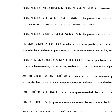
CONCERTO NEOJIBA NA CONCHA ACÚSTICA: Camarote para
CONCERTOS TEATRO SALESIANO: Ingresso e poltrona re
impresso exclusivo, com o programa completo.
CONCERTOS MÚSICA PARA A ALMA: Ingresso e poltrona re
ENSAIOS ABERTOS: O Circulista poderá participar de en
possibilita conferir o processo que leva a um concerto,
CONVERSA COM O MAESTRO: O Circulista poderá partic
direitos humanos, cidadania, entre outros) promovidos 
WORKSHOP SOBRE MÚSICA: Três encontros anuais pres
contexto histórico das composições e outras curiosidade
EXPERIÊNCIA 1 DIA: Uma aula experimental de instrumen
CINECLUBE: Participação em sessões de exibição de fil