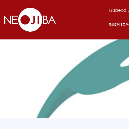
Núcleos E
QUEM SOM