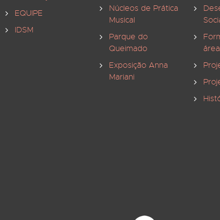
Núcleos de Prática
Des
EQUIPE
Musical
Soci
IDSM
Parque do
For
Queimado
área
Exposição Anna
Proj
Mariani
Proj
Hist