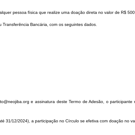
lquer pessoa física que realize uma doação direta no valor de R$ 5
u Transferência Bancária, com os seguintes dados.
o@neojiba.org e assinatura deste Termo de Adesão, o participante r
é 31/12/2024), a participação no Círculo se efetiva com doação no va