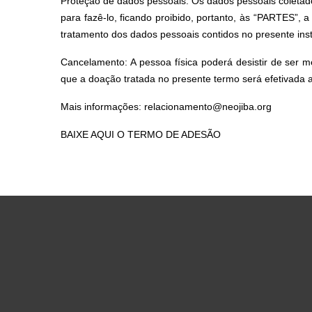
Proteção de dados pessoais: Os dados pessoais coletad
para fazê-lo, ficando proibido, portanto, às “PARTES”, a
tratamento dos dados pessoais contidos no presente inst
Cancelamento: A pessoa física poderá desistir de ser 
que a doação tratada no presente termo será efetivada a
Mais informações: relacionamento@neojiba.org
BAIXE AQUI O TERMO DE ADESÃO