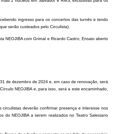
mais 2 núcleos em Salvador e RMS, exclusivas para os
ebendo ingresso para os concertos das turnês e tendo
e serão custeados pelo Circulista).
ata NEOJIBA com Grimal e Ricardo Castro; Ensaio aberto
m 31 de dezembro de 2024 e, em caso de renovação, será
Círculo NEOJIBA e, para isso, será a este encaminhado,
circulistas deverão confirmar presença e interesse nos
os do NEOJIBA a serem realizados no Teatro Salesiano