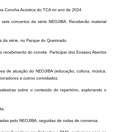
 Concha Acústica do TCA no ano de 2024.
sete concertos da série NEOJIBA. Receberão material
s da série, no Parque do Queimado.
recebimento do convite. Participar dos Ensaios Abertos
a de atuação do NEOJIBA (educação, cultura, música,
aboradores e outros convidados.
stras sobre o conteúdo do repertório, explorando o
ta.
hadas pelo NEOJIBA, seguidas de rodas de conversa.