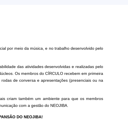
al por meio da música, e no trabalho desenvolvido pelo
abilidade das atividades desenvolvidas e realizadas pelo
Núcleos.
Os membros do CÍRCULO recebem em primeira
, rodas de conversa e apresentações (presenciais ou na
ciais criam também um ambiente para que os membros
comunicação com a gestão do NEOJIBA.
XPANSÃO DO NEOJIBA!