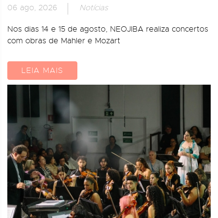
06 ago, 2026
Notícias
Nos dias 14 e 15 de agosto, NEOJIBA realiza concertos
com obras de Mahler e Mozart
LEIA MAIS