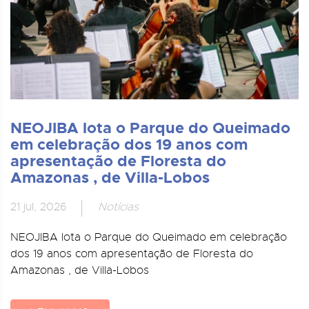
NEOJIBA lota o Parque do Queimado
em celebração dos 19 anos com
apresentação de Floresta do
Amazonas , de Villa-Lobos
21 jul, 2026
Notícias
NEOJIBA lota o Parque do Queimado em celebração
dos 19 anos com apresentação de Floresta do
Amazonas , de Villa-Lobos