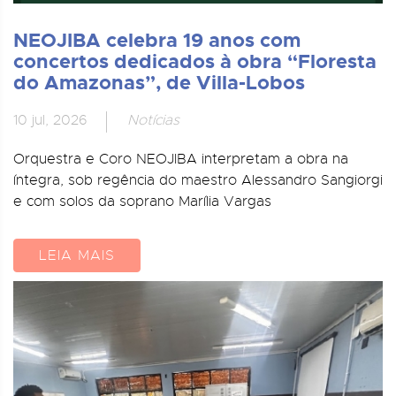
NEOJIBA celebra 19 anos com
concertos dedicados à obra “Floresta
do Amazonas”, de Villa-Lobos
10 jul, 2026
Notícias
Orquestra e Coro NEOJIBA interpretam a obra na
íntegra, sob regência do maestro Alessandro Sangiorgi
e com solos da soprano Marília Vargas
LEIA MAIS