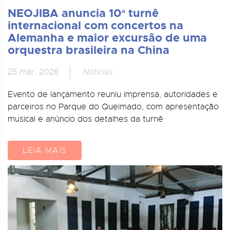
NEOJIBA anuncia 10ª turnê
internacional com concertos na
Alemanha e maior excursão de uma
orquestra brasileira na China
25 mar, 2026
Notícias
Evento de lançamento reuniu imprensa, autoridades e
parceiros no Parque do Queimado, com apresentação
musical e anúncio dos detalhes da turnê
LEIA MAIS