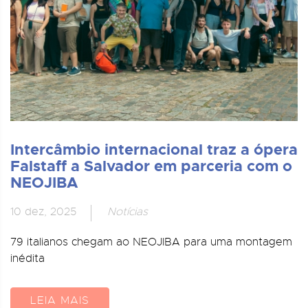
Intercâmbio internacional traz a ópera
Falstaff a Salvador em parceria com o
NEOJIBA
10 dez, 2025
Notícias
79 italianos chegam ao NEOJIBA para uma montagem
inédita
LEIA MAIS