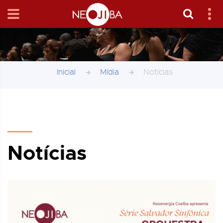
Inicial
Mídia
Notícias
Notícias