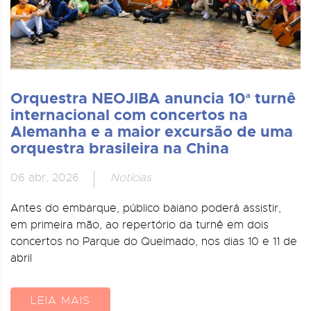
Orquestra NEOJIBA anuncia 10ª turnê
internacional com concertos na
Alemanha e a maior excursão de uma
orquestra brasileira na China
06 abr, 2026
Notícias
Antes do embarque, público baiano poderá assistir,
em primeira mão, ao repertório da turnê em dois
concertos no Parque do Queimado, nos dias 10 e 11 de
abril
LEIA MAIS