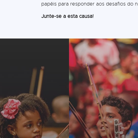
papéis para responder aos desafios do 
Junte-se a esta causa!