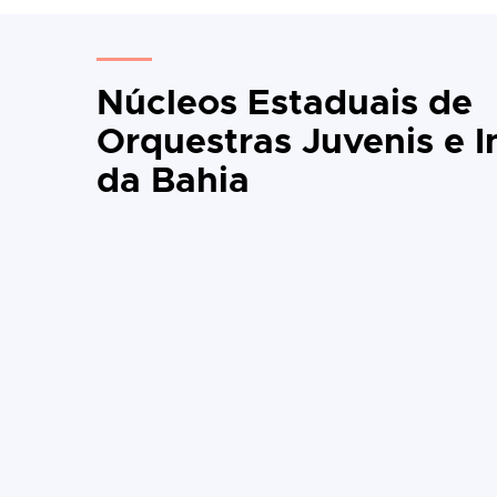
Núcleos Estaduais de
Orquestras Juvenis e I
da Bahia