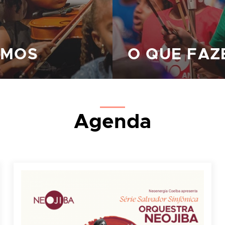
AMOS
O QUE FA
Agenda