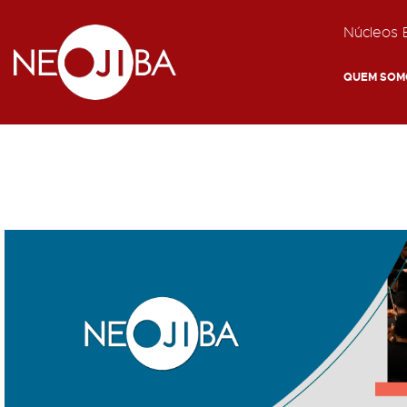
Núcleos E
QUEM SOM