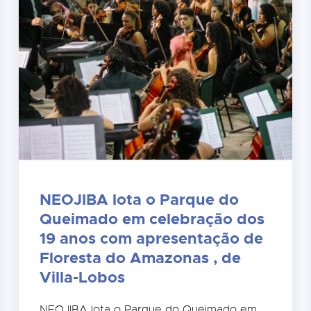
NEOJIBA lota o Parque do
Queimado em celebração dos
19 anos com apresentação de
Floresta do Amazonas , de
Villa-Lobos
NEOJIBA lota o Parque do Queimado em