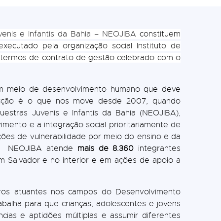
enis e Infantis da Bahia – NEOJIBA
constituem
executado pela organização social Instituto de
s termos de contrato de gestão celebrado com o
é um meio de desenvolvimento humano que deve
vicção é o que nos move desde 2007, quando
estras Juvenis e Infantis da Bahia (NEOJIBA),
mento e a integração social prioritariamente de
ções de vulnerabilidade por meio do ensino e da
e, o NEOJIBA atende
mais de 8.360
integrantes
em Salvador e no interior e em ações de apoio a
os atuantes nos campos do Desenvolvimento
abalha para que crianças, adolescentes e jovens
ias e aptidões múltiplas e assumir diferentes