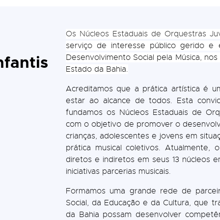
Os Núcleos Estaduais de Orquestras Juv
serviço de interesse público gerido e 
nfantis
Desenvolvimento Social pela Música, no
Estado da Bahia.
Acreditamos que a prática artística 
estar ao alcance de todos. Esta con
fundamos os Núcleos Estaduais de Orqu
com o objetivo de promover o desenvolvi
crianças, adolescentes e jovens em situa
prática musical coletivos. Atualment
diretos e indiretos em seus 13 núcleos 
iniciativas parcerias musicais.
Formamos uma grande rede de parceir
Social, da Educação e da Cultura, que tr
da Bahia possam desenvolver competênc