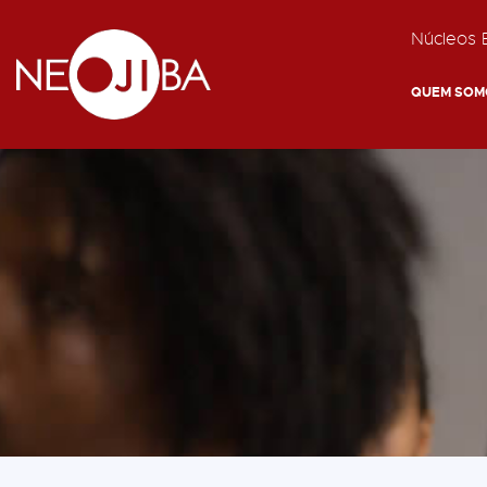
Núcleos E
QUEM SOM