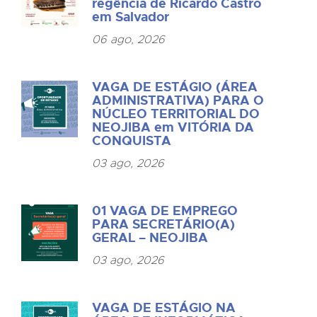
regência de Ricardo Castro
em Salvador
06 ago, 2026
VAGA DE ESTÁGIO (ÁREA
ADMINISTRATIVA) PARA O
NÚCLEO TERRITORIAL DO
NEOJIBA em VITÓRIA DA
CONQUISTA
03 ago, 2026
01 VAGA DE EMPREGO
PARA SECRETÁRIO(A)
GERAL – NEOJIBA
03 ago, 2026
VAGA DE ESTÁGIO NA