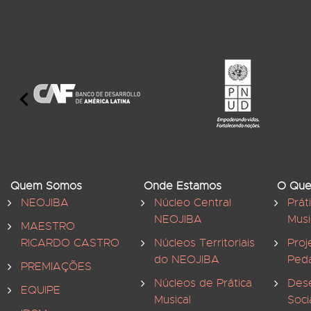
Quem Somos
Onde Estamos
O Que
NEOJIBA
Núcleo Central
Prát
NEOJIBA
Musi
MAESTRO
RICARDO CASTRO
Núcleos Territoriais
Proj
do NEOJIBA
Ped
PREMIAÇÕES
Núcleos de Prática
Des
EQUIPE
Musical
Soci