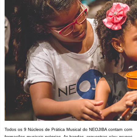
Todos os 9 Núcleos de Prática Musical do NEOJIBA contam com
formações musicais próprias. As bandas, orquestras e/ou grupos