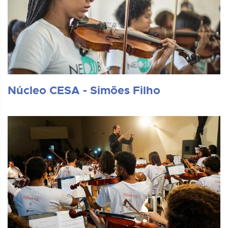
Núcleo CESA - Simões Filho