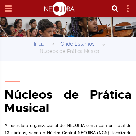
Inicial
Onde Estamos
Núcleos de Prática Musical
Núcleos de Prática
Musical
A estrutura organizacional do NEOJIBA conta com um total de
13 núcleos, sendo o Núcleo Central NEOJIBA (NCN), localizado