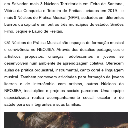
em Salvador, mais 3 Núcleos Terriritoriais em Feira de Santana,
Vitória da Conquista e Teixeira de Freitas - criados em 2019- e
mais 9 Núcleos de Prática Musical (NPM), sediados em diferentes
bairros da capital e em outros três municípios do estado, Simões
Filho, Jequié e Lauro de Freitas.
Os
Núcleos de Prática Musical são espaços de formação musical
e convivência no NEOJIBA. Através dos desafios pedagógicos e
artísticos propostos, crianças, adolescentes e jovens se
desenvolvem num ambiente de aprendizagem coletiva. Oferecem
aulas de prática orquestral, instrumental, canto coral e linguagem
musical. Também promovem atividades para formação de jovens
líderes e de intercâmbio com artistas, outros Núcleos do
NEOJIBA, instituições e projetos sociais parceiros. Uma equipe
especializada realiza acompanhamento social, escolar e de
saúde para os integrantes e suas famílias.