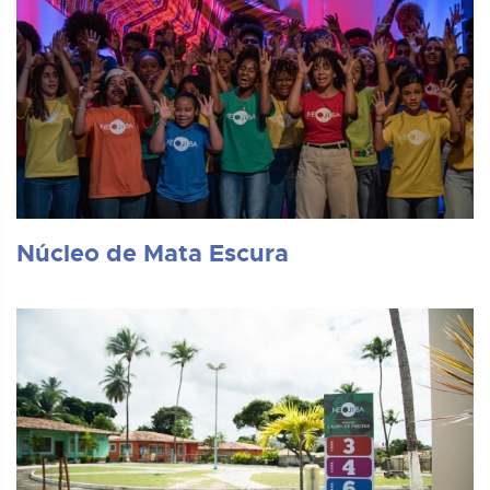
Núcleo de Mata Escura