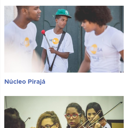
Núcleo Pirajá