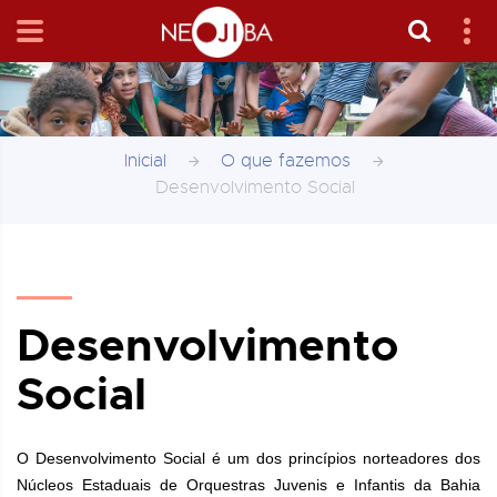
Inicial
O que fazemos
Desenvolvimento Social
Desenvolvimento
Social
O Desenvolvimento Social é um dos princípios norteadores dos
Núcleos Estaduais de Orquestras Juvenis e Infantis da Bahia