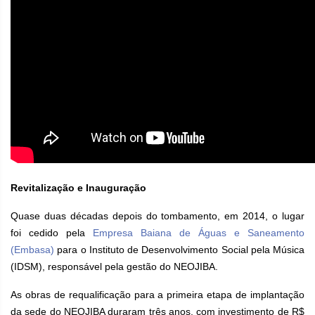
Revitalização e Inauguração
Quase duas décadas depois do tombamento, em 2014, o lugar
foi cedido pela
Empresa Baiana de Águas e Saneamento
(Embasa)
para o Instituto de Desenvolvimento Social pela Música
(IDSM), responsável pela gestão do NEOJIBA.
As obras de requalificação para a primeira etapa de implantação
da sede do NEOJIBA duraram três anos, com investimento de R$