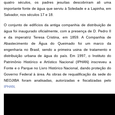
quatro séculos, os padres jesuítas descobriram ali uma
importante fonte de água que serviu à Soledade e a Lapinha, em
Salvador, nos séculos 17 e 18.
O conjunto de edifícios da antiga companhia de distribuição de
água foi inaugurado oficialmente, com a presença de D. Pedro II
e da imperatriz Teresa Cristina, em 1859. A Companhia de
Abastecimento de Água do Queimado foi um marco da
engenharia no Brasil, sendo a primeira usina de tratamento e
distribuição urbana de água do país. Em 1997, o Instituto do
Patrimônio Histórico e Artístico Nacional (IPHAN) inscreveu a
Fonte e o Parque no Livro Histórico Nacional, dando proteção do
Governo Federal à área. As obras de requalificação da sede do
NEOJIBA foram analisadas, autorizadas e fiscalizadas pelo
IPHAN
.