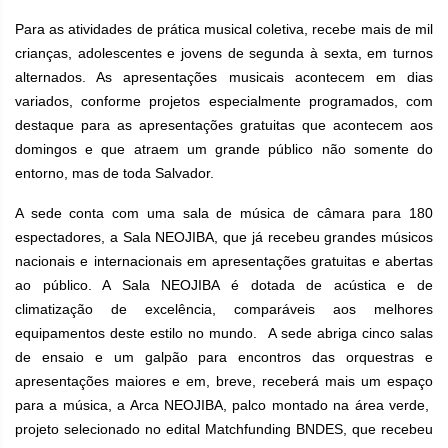
Para as atividades de prática musical coletiva, recebe mais de mil
crianças, adolescentes e jovens de segunda à sexta, em turnos
alternados. As apresentações musicais acontecem em dias
variados, conforme projetos especialmente programados, com
destaque para as apresentações gratuitas que acontecem aos
domingos e que atraem um grande público não somente do
entorno, mas de toda Salvador.
A sede conta com uma sala de música de câmara para 180
espectadores, a Sala NEOJIBA, que já recebeu grandes músicos
nacionais e internacionais em apresentações gratuitas e abertas
ao público. A Sala NEOJIBA é dotada de acústica e de
climatização de excelência, comparáveis aos melhores
equipamentos deste estilo no mundo. A sede abriga cinco salas
de ensaio e um galpão para encontros das orquestras e
apresentações maiores e em, breve, receberá mais um espaço
para a música, a Arca NEOJIBA, palco montado na área verde,
projeto selecionado no edital Matchfunding BNDES, que recebeu