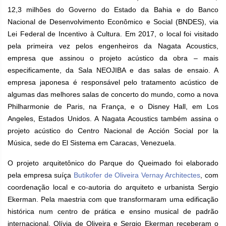
12,3 milhões do Governo do Estado da Bahia e do Banco
Nacional de Desenvolvimento Econômico e Social (BNDES), via
Lei Federal de Incentivo à Cultura. Em 2017, o local foi visitado
pela primeira vez pelos engenheiros da Nagata Acoustics,
empresa que assinou o projeto acústico da obra – mais
especificamente, da Sala NEOJIBA e das salas de ensaio. A
empresa japonesa é responsável pelo tratamento acústico de
algumas das melhores salas de concerto do mundo, como a nova
Philharmonie de Paris, na França, e o Disney Hall, em Los
Angeles, Estados Unidos. A Nagata Acoustics também assina o
projeto acústico do Centro Nacional de Acción Social por la
Música, sede do El Sistema em Caracas, Venezuela.
O projeto arquitetônico do Parque do Queimado foi elaborado
pela empresa suíça
Butikofer de Oliveira Vernay Architectes
, com
coordenação local e co-autoria do arquiteto e urbanista Sergio
Ekerman. Pela maestria com que transformaram uma edificação
histórica num centro de prática e ensino musical de padrão
internacional, Olívia de Oliveira e Sergio Ekerman receberam o