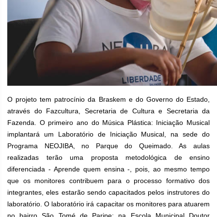
O projeto tem patrocínio da Braskem e do Governo do Estado,
através do Fazcultura, Secretaria de Cultura e Secretaria da
Fazenda. O primeiro ano do Música Plástica: Iniciação Musical
implantará um Laboratório de Iniciação Musical, na sede do
Programa NEOJIBA, no Parque do Queimado. As aulas
realizadas terão uma proposta metodológica de ensino
diferenciada - Aprende quem ensina -, pois, ao mesmo tempo
que os monitores contribuem para o processo formativo dos
integrantes, eles estarão sendo capacitados pelos instrutores do
laboratório. O laboratório irá capacitar os monitores para atuarem
no bairro São Tomé de Paripe: na Escola Municipal Doutor