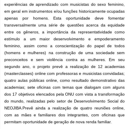
experiências de aprendizado com musicistas do sexo feminino,
em geral em instrumentos e/ou funções historicamente ocupadas
apenas por homens. Esta oportunidade deve fomentar
transversalmente uma série de questões acerca da equidade
entre os gêneros, a importância da representatividade como
estímulo a um maior desenvolvimento e empoderamento
feminino, assim como a conscientização do papel de todos
(homens e mulheres) na construção de uma sociedade sem
preconceitos e sem violência contra as mulheres. Em seu
segundo ano, o projeto prevê a realização de 12 academias
(masterclasses) online com professoras e musicistas convidadas;
quatro aulas públicas online, como resultado demonstrativo das
academias; sete oficinas com temas que dialogam com alguns
dos 17 objetivos elencados pela ONU com vista a transformação
do mundo, realizadas pelo setor de Desenvolvimento Social do
NEOJIBA.Prevê ainda a realização de quatro reuniões online,
com as mães e familiares dos integrantes, com oficinas que
permitam oportunidade de geração de nova renda familiar.