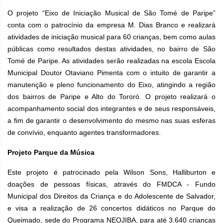
O projeto “Eixo de Iniciação Musical de São Tomé de Paripe”
conta com o patrocínio da empresa M. Dias Branco e realizará
atividades de iniciação musical para 60 crianças, bem como aulas
públicas como resultados destas atividades, no bairro de São
Tomé de Paripe. As atividades serão realizadas na escola Escola
Municipal Doutor Otaviano Pimenta com o intuito de garantir a
manutenção e pleno funcionamento do Eixo, atingindo a região
dos bairros de Paripe e Alto do Tororó. O projeto realizará o
acompanhamento social dos integrantes e de seus responsáveis,
a fim de garantir o desenvolvimento do mesmo nas suas esferas
de convívio, enquanto agentes transformadores.
Projeto Parque da Música
Este projeto é patrocinado pela Wilson Sons, Halliburton e
doações de pessoas físicas, através do FMDCA - Fundo
Municipal dos Direitos da Criança e do Adolescente de Salvador,
e visa a realização de 26 concertos didáticos no Parque do
Queimado, sede do Programa NEOJIBA, para até 3.640 crianças