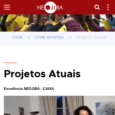
Inicial
Onde estamos
Projetos Atuais
Projetos Atuais
Excelência NEOJIBA - CAIXA