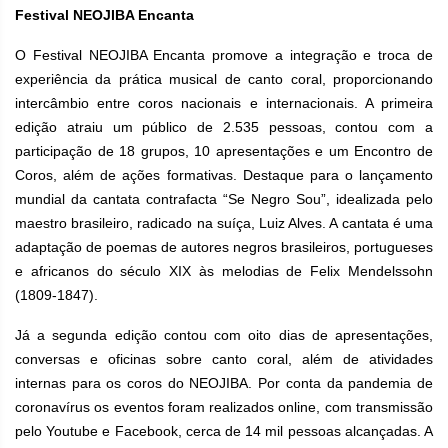
Festival NEOJIBA Encanta
O Festival NEOJIBA Encanta promove a integração e troca de
experiência da prática musical de canto coral, proporcionando
intercâmbio entre coros nacionais e internacionais. A primeira
edição atraiu um público de 2.535 pessoas, contou com a
participação de 18 grupos, 10 apresentações e um Encontro de
Coros, além de ações formativas. Destaque para o lançamento
mundial da cantata contrafacta “Se Negro Sou”, idealizada pelo
maestro brasileiro, radicado na suíça, Luiz Alves. A cantata é uma
adaptação de poemas de autores negros brasileiros, portugueses
e africanos do século XIX às melodias de Felix Mendelssohn
(1809-1847).
Já a segunda edição contou com oito dias de apresentações,
conversas e oficinas sobre canto coral, além de atividades
internas para os coros do NEOJIBA. Por conta da pandemia de
coronavírus os eventos foram realizados online, com transmissão
pelo Youtube e Facebook, cerca de 14 mil pessoas alcançadas. A