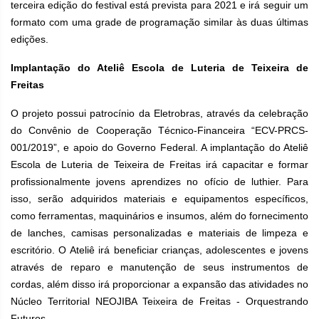
terceira edição do festival está prevista para 2021 e irá seguir um
formato com uma grade de programação similar às duas últimas
edições.
Implantação do Ateliê Escola de Luteria de Teixeira de
Freitas
O projeto possui patrocínio da Eletrobras, através da celebração
do Convênio de Cooperação Técnico-Financeira “ECV-PRCS-
001/2019”, e apoio do Governo Federal. A implantação do Ateliê
Escola de Luteria de Teixeira de Freitas irá capacitar e formar
profissionalmente jovens aprendizes no ofício de luthier. Para
isso, serão adquiridos materiais e equipamentos específicos,
como ferramentas, maquinários e insumos, além do fornecimento
de lanches, camisas personalizadas e materiais de limpeza e
escritório. O Ateliê irá beneficiar crianças, adolescentes e jovens
através de reparo e manutenção de seus instrumentos de
cordas, além disso irá proporcionar a expansão das atividades no
Núcleo Territorial NEOJIBA Teixeira de Freitas - Orquestrando
Futuros.