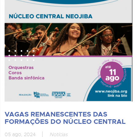
VAGAS REMANESCENTES DAS
FORMAÇÕES DO NÚCLEO CENTRAL
05 ago, 2024
Notícias