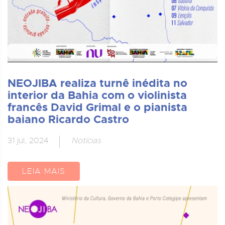
NEOJIBA realiza turnê inédita no
interior da Bahia com o violinista
francês David Grimal e o pianista
baiano Ricardo Castro
31 jul, 2024
Notícias
LEIA MAIS