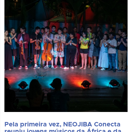
Pela primeira vez, NEOJIBA Conecta
reuniu jovens músicos da África e da