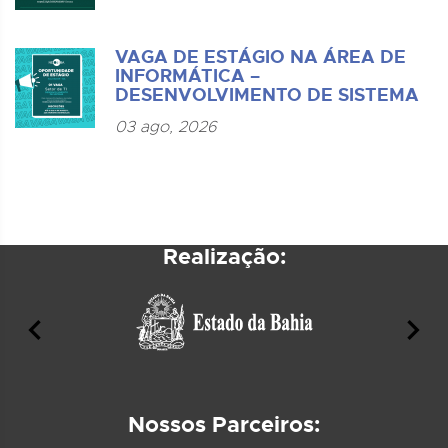
VAGA DE ESTÁGIO NA ÁREA DE
INFORMÁTICA –
DESENVOLVIMENTO DE SISTEMA
03 ago, 2026
Realização:
Nossos Parceiros: