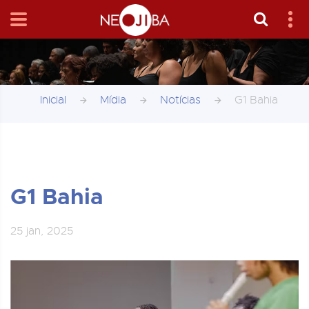
Inicial
Mídia
Notícias
G1 Bahia
G1 Bahia
25 jan, 2025