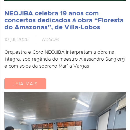
NEOJIBA celebra 19 anos com
concertos dedicados à obra “Floresta
do Amazonas”, de Villa-Lobos
10 jul, 2026
Notícias
Orquestra e Coro NEOJIBA interpretam a obra na
íntegra, sob regência do maestro Alessandro Sangiorgi
e com solos da soprano Marília Vargas
LEIA MAIS