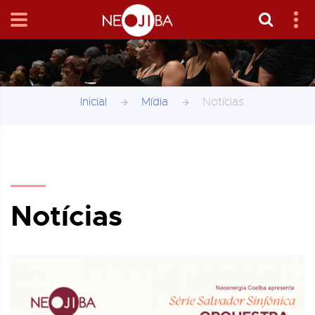
Inicial
Mídia
Notícias
Notícias