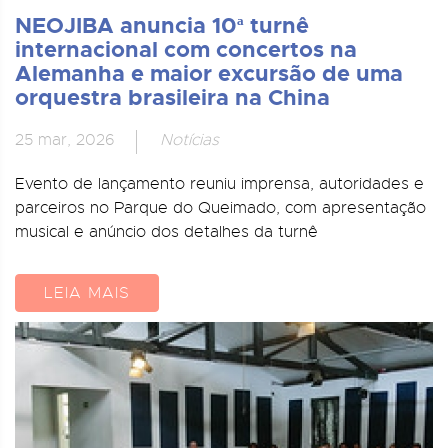
NEOJIBA anuncia 10ª turnê
internacional com concertos na
Alemanha e maior excursão de uma
orquestra brasileira na China
25 mar, 2026
Notícias
Evento de lançamento reuniu imprensa, autoridades e
parceiros no Parque do Queimado, com apresentação
musical e anúncio dos detalhes da turnê
LEIA MAIS