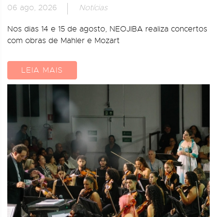
06 ago, 2026
Notícias
Nos dias 14 e 15 de agosto, NEOJIBA realiza concertos
com obras de Mahler e Mozart
LEIA MAIS