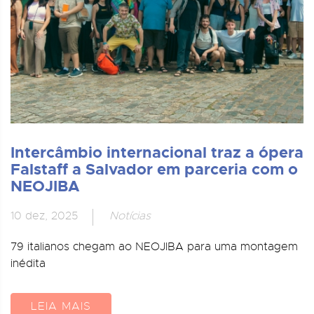
Intercâmbio internacional traz a ópera
Falstaff a Salvador em parceria com o
NEOJIBA
10 dez, 2025
Notícias
79 italianos chegam ao NEOJIBA para uma montagem
inédita
LEIA MAIS