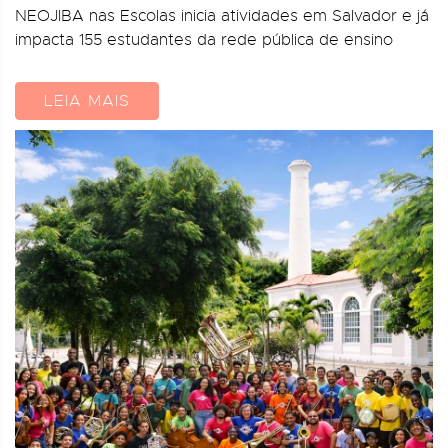
NEOJIBA nas Escolas inicia atividades em Salvador e já
impacta 155 estudantes da rede pública de ensino
LEIA MAIS