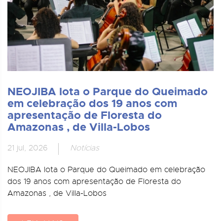
NEOJIBA lota o Parque do Queimado
em celebração dos 19 anos com
apresentação de Floresta do
Amazonas , de Villa-Lobos
21 jul, 2026
Notícias
NEOJIBA lota o Parque do Queimado em celebração
dos 19 anos com apresentação de Floresta do
Amazonas , de Villa-Lobos