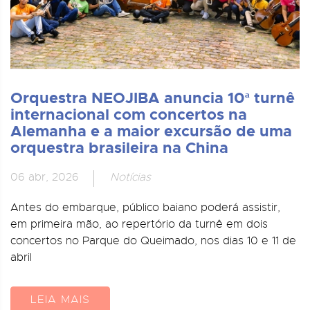
Orquestra NEOJIBA anuncia 10ª turnê
internacional com concertos na
Alemanha e a maior excursão de uma
orquestra brasileira na China
06 abr, 2026
Notícias
Antes do embarque, público baiano poderá assistir,
em primeira mão, ao repertório da turnê em dois
concertos no Parque do Queimado, nos dias 10 e 11 de
abril
LEIA MAIS