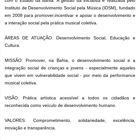
com o Estado da Bahia. A gestão da iniciativa é realizada pelo
Instituto de Desenvolvimento Social pela Música (IDSM), fundado
em 2008 para promover,incentivar e apoiar o desenvolvimento e
a interação social pela prática musical coletiva.
ÁREAS DE ATUAÇÃO: Desenvolvimento Social, Educação e
Cultura.
MISSÃO: Promover, na Bahia, o desenvolvimento social e a
integração social de crianças e jovens - especialmente aqueles
que vivem em vulnerabilidade social - por meio da performance
musical coletiva.
VISÃO: Prática artística acessível a todos os cidadãos e
reconhecida como veículo de desenvolvimento humano.
VALORES: Comprometimento, solidariedade, excelência,
inovação e transparência.