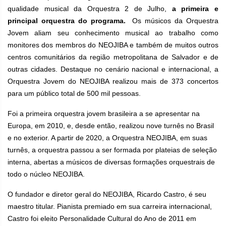
qualidade musical da Orquestra 2 de Julho,
a primeira e
principal orquestra do programa.
Os músicos da Orquestra
Jovem aliam seu conhecimento musical ao trabalho como
monitores dos membros do NEOJIBA e também de muitos outros
centros comunitários da região metropolitana de Salvador e de
outras cidades. Destaque no cenário nacional e internacional, a
Orquestra Jovem do NEOJIBA realizou mais de 373 concertos
para um público total de 500 mil pessoas.
Foi a primeira orquestra jovem brasileira a se apresentar na
Europa, em 2010, e, desde então, realizou nove turnês no Brasil
e no exterior. A partir de 2020, a Orquestra NEOJIBA, em suas
turnês, a orquestra passou a ser formada por plateias de seleção
interna, abertas a músicos de diversas formações orquestrais de
todo o núcleo NEOJIBA.
O fundador e diretor geral do NEOJIBA, Ricardo Castro, é seu
maestro titular. Pianista premiado em sua carreira internacional,
Castro foi eleito Personalidade Cultural do Ano de 2011 em