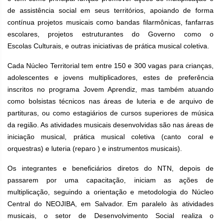
de assistência social em seus territórios, apoiando de forma
contínua projetos musicais como bandas filarmônicas, fanfarras
escolares, projetos estruturantes do Governo como o
Escolas Culturais, e outras iniciativas de prática musical coletiva.
Cada Núcleo Territorial tem entre 150 e 300 vagas para crianças,
adolescentes e jovens multiplicadores, estes de preferência
inscritos no programa Jovem Aprendiz, mas também atuando
como bolsistas técnicos nas áreas de luteria e de arquivo de
partituras, ou como estagiários de cursos superiores de música
da região. As atividades musicais desenvolvidas são nas áreas de
iniciação musical, prática musical coletiva (canto coral e
orquestras) e luteria (reparo ) e instrumentos musicais).
Os integrantes e beneficiários diretos do NTN, depois de
passarem por uma capacitação, iniciam as ações de
multiplicação, seguindo a orientação e metodologia do Núcleo
Central do NEOJIBA, em Salvador. Em paralelo às atividades
musicais, o setor de Desenvolvimento Social realiza o