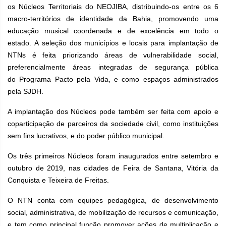
os Núcleos Territoriais do NEOJIBA, distribuindo-os entre os 6
macro-territórios de identidade da Bahia, promovendo uma
educação musical coordenada e de excelência em todo o
estado.
A seleção dos municípios e locais para implantação de
NTNs é feita priorizando áreas de vulnerabilidade social,
preferencialmente áreas integradas de segurança pública
do Programa Pacto pela Vida, e como espaços administrados
pela SJDH.
A implantação dos Núcleos pode também ser feita com apoio e
coparticipação de parceiros da sociedade civil, como instituições
sem fins lucrativos, e do poder público municipal.
Os três primeiros Núcleos foram inaugurados entre setembro e
outubro de 2019, nas cidades de Feira de Santana, Vitória da
Conquista e Teixeira de Freitas.
O NTN conta com equipes pedagógica, de desenvolvimento
social, administrativa, de mobilização de recursos e comunicação,
e tem como principal função promover ações de multiplicação e