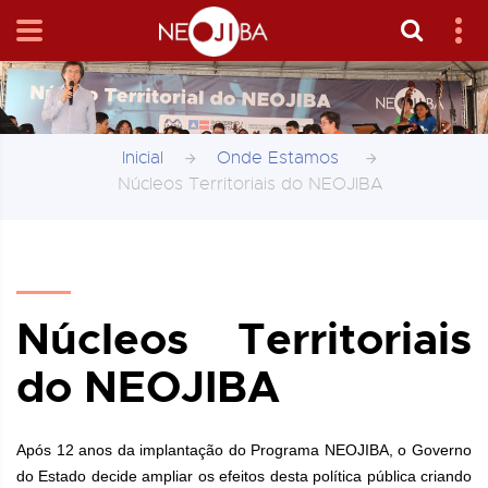
Inicial
Onde Estamos
Núcleos Territoriais do NEOJIBA
Núcleos Territoriais
do NEOJIBA
Após 12 anos da implantação do Programa NEOJIBA, o Governo
do Estado decide ampliar os efeitos desta política pública criando