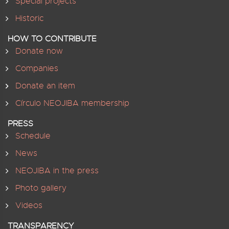
Special projects
Historic
HOW TO CONTRIBUTE
Donate now
Companies
Donate an item
Círculo NEOJIBA membership
PRESS
Schedule
News
NEOJIBA in the press
Photo gallery
Videos
TRANSPARENCY