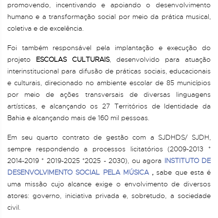
promovendo, incentivando e apoiando o desenvolvimento
humano e a transformação social por meio da prática musical,
coletiva e de excelência.
Foi também responsável pela implantação e execução do
projeto
ESCOLAS CULTURAIS
, desenvolvido para atuação
interinstitucional para difusão de práticas sociais, educacionais
e culturais, direcionado no ambiente escolar de 85 municípios
por meio de ações transversais de diversas linguagens
artísticas, e alcançando os 27 Territórios de Identidade da
Bahia e alcançando mais de 160 mil pessoas.
Em seu quarto contrato de gestão com a SJDHDS/ SJDH,
sempre respondendo a processos licitatórios (2009-2013 *
2014-2019 * 2019-2025 *2025 - 2030), ou agora
INSTITUTO DE
DESENVOLVIMENTO SOCIAL PELA MÚSICA
,
sabe que esta é
uma missão cujo alcance exige o envolvimento de diversos
atores: governo, iniciativa privada e, sobretudo, a sociedade
civil.