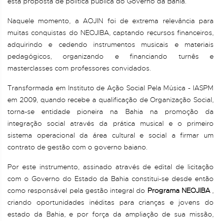
esta proposta de política pública do Governo da Bahia.
Naquele momento, a AOJIN foi de extrema relevância para
muitas conquistas do NEOJIBA, captando recursos financeiros,
adquirindo e cedendo instrumentos musicais e materiais
pedagógicos, organizando e financiando turnês e
masterclasses com professores convidados.
Transformada em Instituto de Ação Social Pela Música - IASPM
em 2009, quando recebe a qualificação de Organização Social,
torna-se entidade pioneira na Bahia na promoção da
integração social através da prática musical e o primeiro
sistema operacional da área cultural e social a firmar um
contrato de gestão com o governo baiano.
Por este instrumento, assinado através de edital de licitação
com o Governo do Estado da Bahia constitui-se desde então
como responsável pela gestão integral do
Programa NEOJIBA
,
criando oportunidades inéditas para crianças e jovens do
estado da Bahia, e por força da ampliação de sua missão,