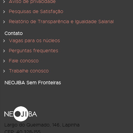
Aviso de privacidade
Pesquisas de Satisfação
Relatório de Transparência e Igualdade Salarial
Contato
Vagas para os núcleos
Perguntas frequentes
Fale conosco
Trabalhe conosco
NEOJIBA Sem Fronteiras
Largo do Queimado, 146
, Lapinha
CEP:
40.328-155