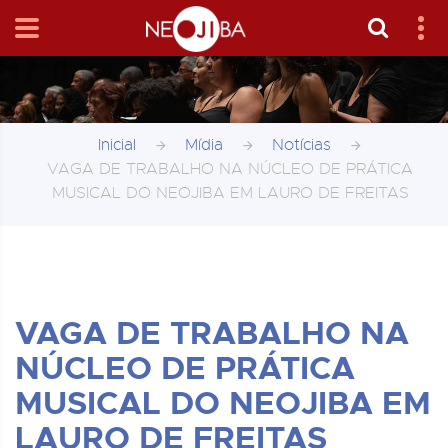
Inicial
Mídia
Notícias
VAGA DE TRABALHO NA NÚCLEO DE PRÁTICA
MUSICAL DO NEOJIBA EM LAURO DE FREITAS
VAGA DE TRABALHO NA
NÚCLEO DE PRÁTICA
MUSICAL DO NEOJIBA EM
LAURO DE FREITAS