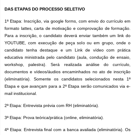
DAS ETAPAS DO PROCESSO SELETIVO
1ª Etapa: Inscrição, via google forms, com envio do currículo em
formato lattes, carta de motivação e comprovação de formação.
Para a inscrição, o candidato deverá enviar também um link do
YOUTUBE, com execução de peça solo ou em grupo, onde o
candidato tenha destaque e um Link de vídeo com prática
educativa ministrada pelo candidato (aula, condução de ensaio,
workshop, palestra). Será realizada análise do currículo,
documentos e vídeos/áudios encaminhados no ato de inscrição
(eliminatória). Somente os candidatos selecionados nesta 1ª
Etapa e que avançam para a 2ª Etapa serão comunicados via e-
mail institucional.
2ª Etapa: Entrevista prévia com RH (eliminatória).
3ª Etapa: Prova teórica/prática (online, eliminatória).
4ª Etapa: Entrevista final com a banca avaliada (eliminatória). Os