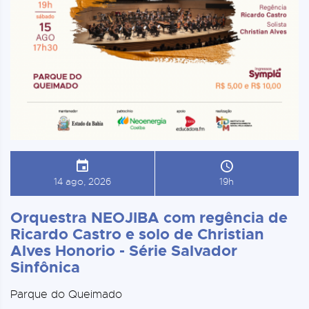
14 ago, 2026
19h
Orquestra NEOJIBA com regência de
Ricardo Castro e solo de Christian
Alves Honorio - Série Salvador
Sinfônica
Parque do Queimado