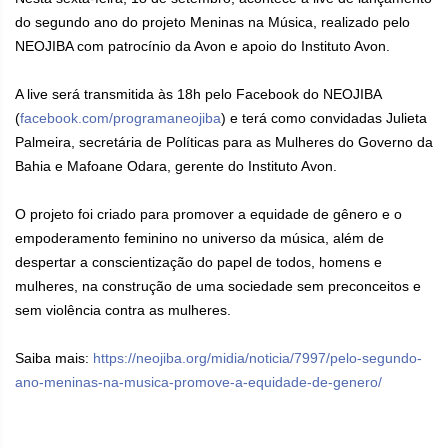
do segundo ano do projeto Meninas na Música, realizado pelo
NEOJIBA com patrocínio da Avon e apoio do Instituto Avon.
A live será transmitida às 18h pelo Facebook do NEOJIBA
(
facebook.com/programaneojiba
) e terá como convidadas Julieta
Palmeira, secretária de Políticas para as Mulheres do Governo da
Bahia e Mafoane Odara, gerente do Instituto Avon.
O projeto foi criado para promover a equidade de gênero e o
empoderamento feminino no universo da música, além de
despertar a conscientização do papel de todos, homens e
mulheres, na construção de uma sociedade sem preconceitos e
sem violência contra as mulheres.
Saiba mais:
https://neojiba.org/midia/noticia/7997/pelo-segundo-
ano-meninas-na-musica-promove-a-equidade-de-genero/