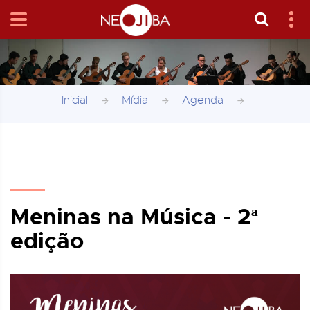
Inicial
Mídia
Agenda
Meninas na Música - 2ª
edição