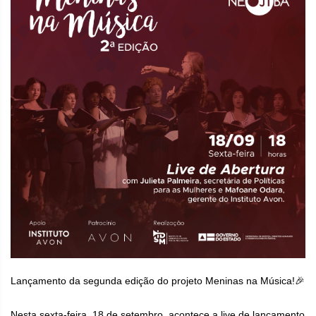
Lançamento da segunda edição do projeto Meninas na Música!🎉
Nesta sexta-feira, 18 de setembro, acontece a live de lançamento