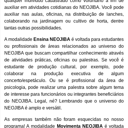
qualquer indivíduo cadastrado como voluntário a fim de
auxiliar em atividades cotidianas do NEOJIBA. Você pode
auxiliar nas aulas, oficinas, na distribuição de lanches,
colaborando na jardinagem ou cultivo de horta, dentre
tantas outras possibilidades.
A modalidade
Ensina NEOJIBA
é voltada para estudantes
ou profissionais de áreas relacionados ao universo do
NEOJIBA que buscam compartilhar conhecimento através
de atividades práticas, oficinas ou palestras. Se você é
estudante de produção cultural, por exemplo, pode
colaborar na produção executiva de algum
concerto/espetáculo. Ou se é profissional da área de
psicologia, pode realizar uma palestra sobre algum tema
de interesse para funcionários ou integrantes beneficiários
do NEOJIBA. Legal, né? Lembrando que o universo do
NEOJIBA é amplo e versátil.
As empresas também não foram esquecidas no nosso
programa! A modalidade
Movimenta NEOJIBA
é voltada