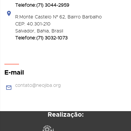
Telefone:(71) 3044-2959
R.Monte Castelo Nº 62, Bairro Barbalho
CEP: 40.301-210
Salvador, Bahia, Brasil
Telefone:(71) 3032-1073
E-mail
contato@neojiba.org
Realização: