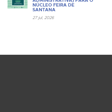
ADMINISTRATIVA) PARA O
NÚCLEO FEIRA DE
SANTANA
27 jul, 2026