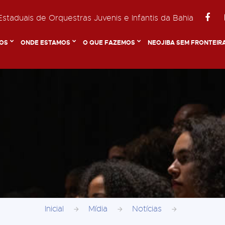
staduais de Orquestras Juvenis e Infantis da Bahia
OS
ONDE ESTAMOS
O QUE FAZEMOS
NEOJIBA SEM FRONTEIR
Inicial
Mídia
Notícias