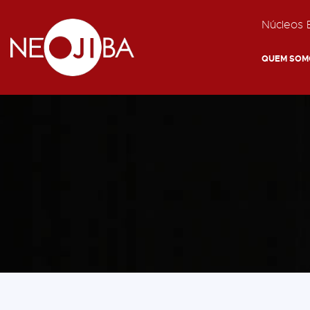
Núcleos E
QUEM SOM