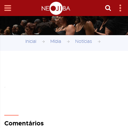
Inicial
Mídia
Notícias
,
Comentários