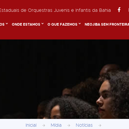
staduais de Orquestras Juvenis e Infantis da Bahia
OS
ONDE ESTAMOS
O QUE FAZEMOS
NEOJIBA SEM FRONTEIR
Inicial
Mídia
Notícias