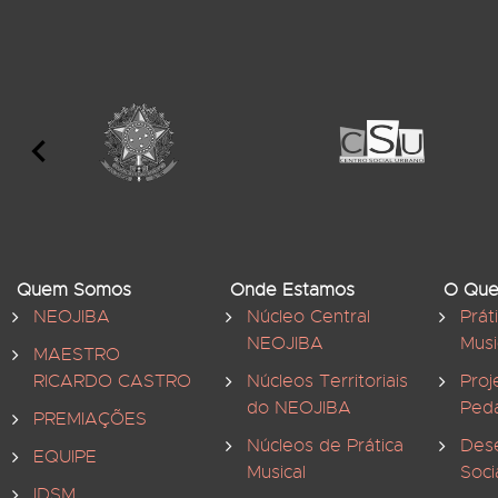
Quem Somos
Onde Estamos
O Que
NEOJIBA
Núcleo Central
Prát
NEOJIBA
Musi
MAESTRO
RICARDO CASTRO
Núcleos Territoriais
Proj
do NEOJIBA
Ped
PREMIAÇÕES
Núcleos de Prática
Des
EQUIPE
Musical
Soci
IDSM