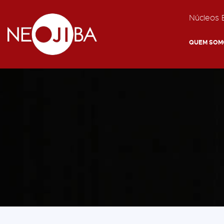
Núcleos E
QUEM SOM