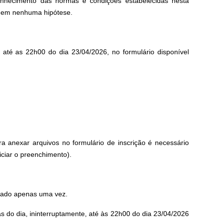
conhecimento das normas e condições estabelecidas nesta
 em nenhuma hipótese.
et até as 22h00 do dia 23/04/2026, no formulário disponível
anexar arquivos no formulário de inscrição é necessário
iciar o preenchimento).
izado apenas uma vez.
ras do dia, ininterruptamente, até às 22h00 do dia 23/04/2026