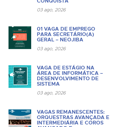
CONQUISTA
03 ago, 2026
01 VAGA DE EMPREGO
PARA SECRETÁRIO(A)
GERAL – NEOJIBA
03 ago, 2026
VAGA DE ESTÁGIO NA
ÁREA DE INFORMÁTICA –
DESENVOLVIMENTO DE
SISTEMA
03 ago, 2026
VAGAS REMANESCENTES:
ORQUESTRAS AVANÇADA E
INTERMEDIÁRIA E COROS