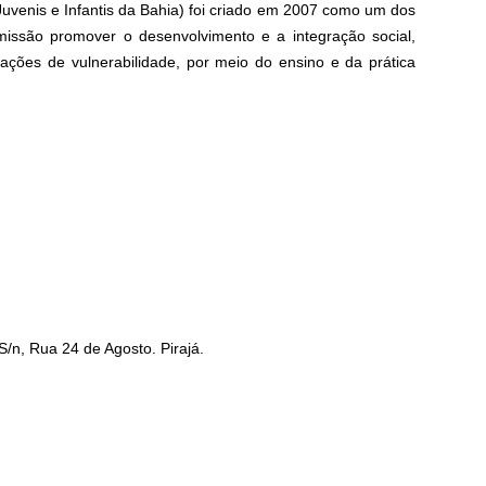
enis e Infantis da Bahia) foi criado em 2007 como um dos
issão promover o desenvolvimento e a integração social,
uações de vulnerabilidade, por meio do ensino e da prática
S/n, Rua 24 de Agosto. Pirajá.