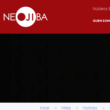
Núcleos E
QUEM SOM
Inicial
Mídia
Notícias