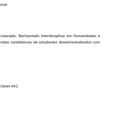
ional
retariado, Bacharelado Interdisciplinar em Humanidades e
aceitas candidaturas de estudantes dessemestralizados com
ópias etc);