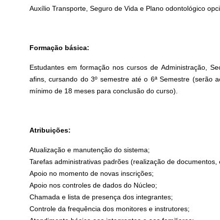
Auxílio Transporte, Seguro de Vida e Plano odontológico opc
Formação básica:
Estudantes em formação nos cursos de Administração, Sec
afins, cursando do 3º semestre até o 6ª Semestre (serão 
mínimo de 18 meses para conclusão do curso).
Atribuições:
Atualização e manutenção do sistema;
Tarefas administrativas padrões (realização de documentos, c
Apoio no momento de novas inscrições;
Apoio nos controles de dados do Núcleo;
Chamada e lista de presença dos integrantes;
Controle da frequência dos monitores e instrutores;