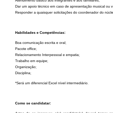
Atendimento básico aos integrantes e aos familiares;
Dar um apoio técnico em caso de apresentação musical ou vi
Responder a quaisquer solicitações do coordenador do núcle
Habilidades e Competências:
Boa comunicação escrita e oral;
Pacote office;
Relacionamento Interpessoal e empatia;
Trabalho em equipe;
Organização;
Disciplina;
*Será um diferencial Excel nível intermediário.
Como se candidatar: