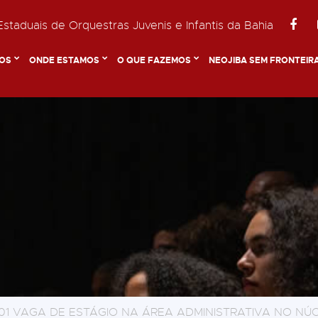
staduais de Orquestras Juvenis e Infantis da Bahia
OS
ONDE ESTAMOS
O QUE FAZEMOS
NEOJIBA SEM FRONTEIR
01 VAGA DE ESTÁGIO NA ÁREA ADMINISTRATIVA NO NÚC