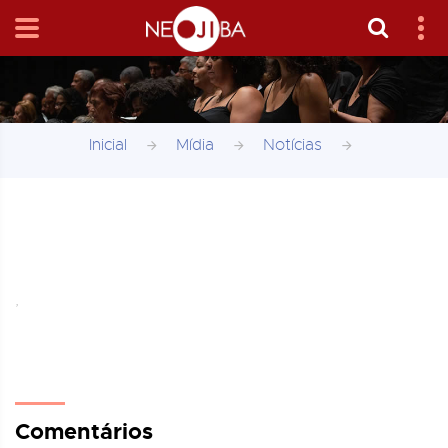
Inicial
Mídia
Notícias
,
Comentários