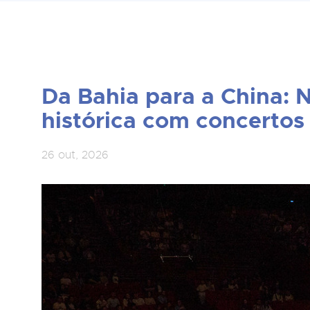
Da Bahia para a China: 
histórica com concertos 
26 out, 2026