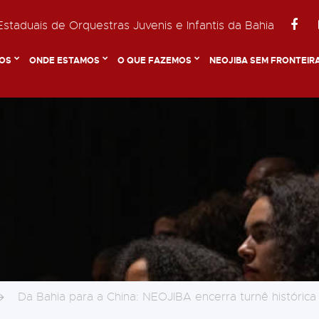
staduais de Orquestras Juvenis e Infantis da Bahia
OS
ONDE ESTAMOS
O QUE FAZEMOS
NEOJIBA SEM FRONTEIR
Da Bahia para a China: NEOJIBA encerra turnê histórica 