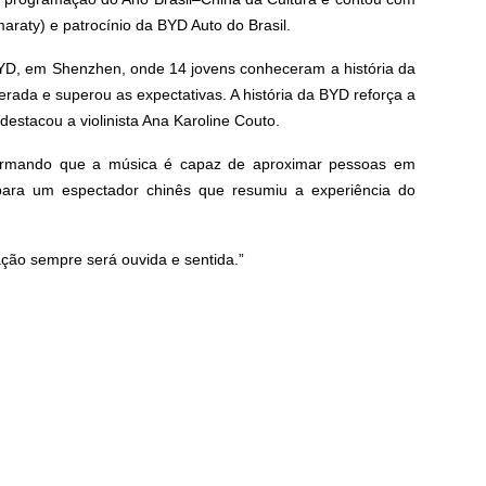
maraty) e patrocínio da BYD Auto do Brasil.
BYD, em Shenzhen, onde 14 jovens conheceram a história da
erada e superou as expectativas. A história da BYD reforça a
estacou a violinista Ana Karoline Couto.
nfirmando que a música é capaz de aproximar pessoas em
para um espectador chinês que resumiu a experiência do
ção sempre será ouvida e sentida.”