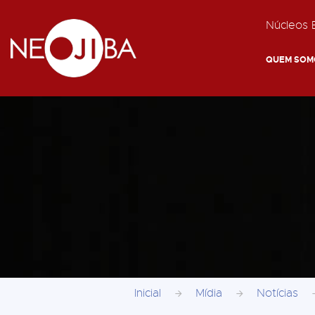
Núcleos E
QUEM SOM
Inicial
Mídia
Notícias