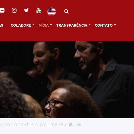
AS
COLABORE
MÍDIA
TRANSPARÊNCIA
CONTATO
com concertos e diplomacia cultural