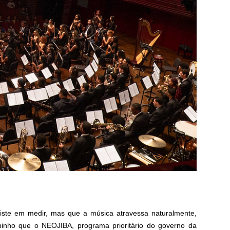
nsiste em medir, mas que a música atravessa naturalmente,
aminho que o NEOJIBA, programa prioritário do governo da