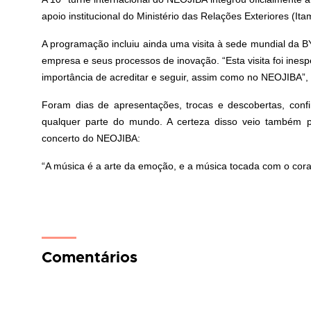
apoio institucional do Ministério das Relações Exteriores (Ita
A programação incluiu ainda uma visita à sede mundial da 
empresa e seus processos de inovação. “Esta visita foi inesp
importância de acreditar e seguir, assim como no NEOJIBA”, d
Foram dias de apresentações, trocas e descobertas, co
qualquer parte do mundo. A certeza disso veio também 
concerto do NEOJIBA:
“A música é a arte da emoção, e a música tocada com o cora
Comentários