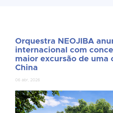
Orquestra NEOJIBA anun
internacional com conce
maior excursão de uma o
China
06 abr, 2026