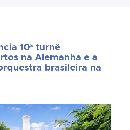
cia 10ª turnê
rtos na Alemanha e a
rquestra brasileira na