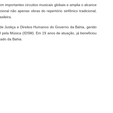
m importantes circuitos musicais globais e amplia o alcance
cional não apenas obras do repertório sinfônico tradicional,
sileira.
e Justiça e Direitos Humanos do Governo da Bahia, gerido
l pela Música (IDSM). Em 19 anos de atuação, já beneficiou
tado da Bahia.