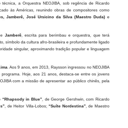
e técnica, a Orquestra NEOJIBA, sob regência de Ricardo
edicado às Américas, reunindo obras de compositores como
es, Jamber
ê, Jos
é
Ursicino da Silva (Maestro Duda)
e
de
Jamberê
, escrita para berimbau e orquestra, que terá
, símbolo da cultura afro-brasileira e profundamente ligado
oridade singular, aproximando tradição popular e linguagem
Lima
. Aos 9 anos, em 2013, Raysson ingressou no NEOJIBA
do programa. Hoje, aos 21 anos, destaca-se entre os jovens
EOJIBA com a missão de apresentar ao público chinês, pela
e
“
Rhapsody in Blue
”
, de George Gershwin, com Ricardo
os”
, de Heitor Villa-Lobos;
“
Suíte Nordestina”
, de Maestro