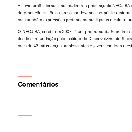
A nova turnê internacional reafirma a presença do NEOJIBA e
da produção sinfônica brasileira, levando ao público interna
mas também expressões profundamente ligadas à cultura bra
O NEOJIBA, criado em 2007, é um programa da Secretaria d
desde sua fundação pelo Instituto de Desenvolvimento Socia
mais de 42 mil crianças, adolescentes e jovens em todo o es
Comentários