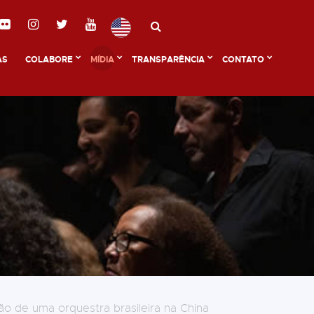
AS
COLABORE
MÍDIA
TRANSPARÊNCIA
CONTATO
o de uma orquestra brasileira na China