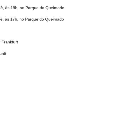
rnê, às 19h, no Parque do Queimado
rnê, às 17h, no Parque do Queimado
 Frankfurt
unft