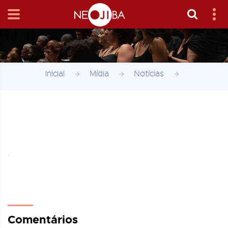
Inicial
Mídia
Notícias
,
Comentários