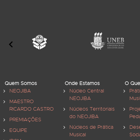
Quem Somos
Onde Estamos
O Que
NEOJIBA
Núcleo Central
Prát
NEOJIBA
Musi
MAESTRO
RICARDO CASTRO
Núcleos Territoriais
Proj
do NEOJIBA
Ped
PREMIAÇÕES
Núcleos de Prática
Des
EQUIPE
Musical
Soci