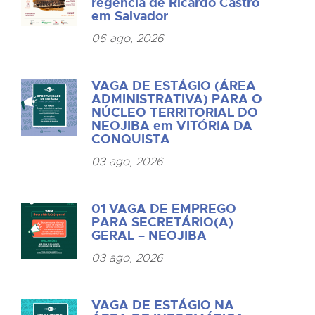
regência de Ricardo Castro
em Salvador
06 ago, 2026
VAGA DE ESTÁGIO (ÁREA
ADMINISTRATIVA) PARA O
NÚCLEO TERRITORIAL DO
NEOJIBA em VITÓRIA DA
CONQUISTA
03 ago, 2026
01 VAGA DE EMPREGO
PARA SECRETÁRIO(A)
GERAL – NEOJIBA
03 ago, 2026
VAGA DE ESTÁGIO NA