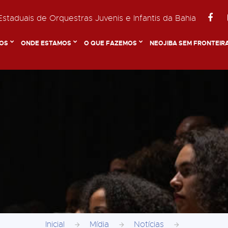
staduais de Orquestras Juvenis e Infantis da Bahia
OS
ONDE ESTAMOS
O QUE FAZEMOS
NEOJIBA SEM FRONTEIR
Inicial
Mídia
Notícias