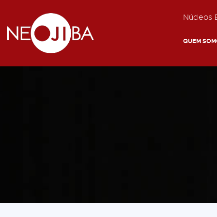
Núcleos E
QUEM SOM