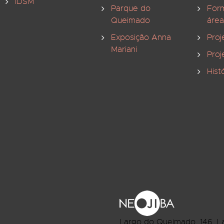
IDSM
Parque do
For
Queimado
área
Exposição Anna
Proj
Mariani
Proj
Hist
Largo do Queimado, 146
, L