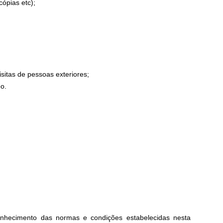
ópias etc);
sitas de pessoas exteriores;
o.
conhecimento das normas e condições estabelecidas nesta