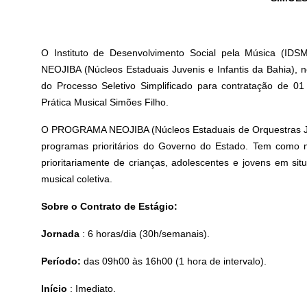
O Instituto de Desenvolvimento Social pela Música (I
NEOJIBA (Núcleos Estaduais Juvenis e Infantis da Bahia), no
do Processo Seletivo Simplificado para contratação de 01
Prática Musical Simões Filho.
O PROGRAMA NEOJIBA (Núcleos Estaduais de Orquestras Juv
programas prioritários do Governo do Estado. Tem como m
prioritariamente de crianças, adolescentes e jovens em sit
musical coletiva.
Sobre o Contrato de Estágio:
Jornada
: 6 horas/dia (30h/semanais).
Período:
das 09h00 às 16h00 (1 hora de intervalo).
Início
: Imediato.