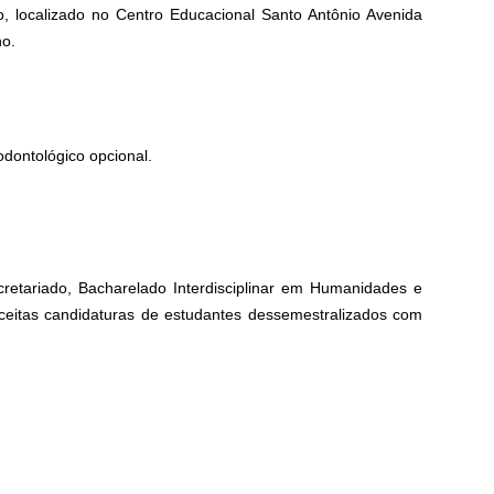
o, localizado no
Centro Educacional Santo Antônio Avenida
ho.
odontológico opcional.
retariado, Bacharelado Interdisciplinar em Humanidades e
aceitas candidaturas de estudantes dessemestralizados com