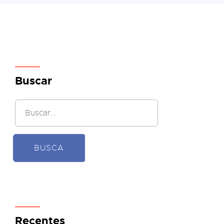
Buscar
BUSCA
Recentes