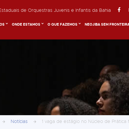
staduais de Orquestras Juvenis e Infantis da Bahia
OS
ONDE ESTAMOS
O QUE FAZEMOS
NEOJIBA SEM FRONTEIR
Notícias
1 vaga de estágio no Núcleo de Prática 