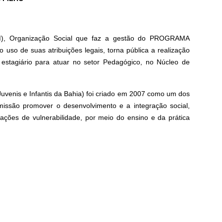
DSM), Organização Social que faz a gestão do PROGRAMA
 uso de suas atribuições legais, torna pública a realização
 estagiário para atuar no setor Pedagógico, no Núcleo de
enis e Infantis da Bahia) foi criado em 2007 como um dos
issão promover o desenvolvimento e a integração social,
uações de vulnerabilidade, por meio do ensino e da prática