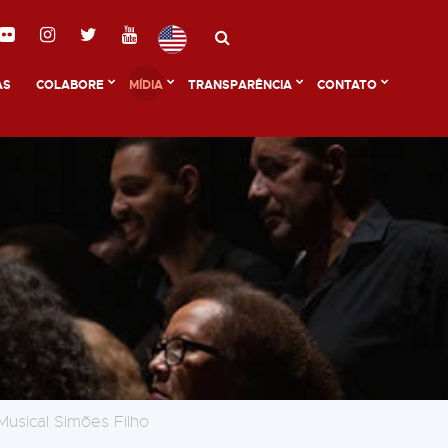
AS
COLABORE
MÍDIA
TRANSPARÊNCIA
CONTATO
Musical Simões Filho