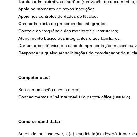
Tarefas administrativas padrões (realização de documentos, c
Apoio no momento de novas inscrições;
Apoio nos controles de dados do Núcleo;
Chamada e lista de presença dos integrantes;
Controle da frequência dos monitores e instrutores;
Atendimento básico aos integrantes e aos familiares;
Dar um apoio técnico em caso de apresentação musical ou vi
Responder a quaisquer solicitações do coordenador do núcle
Competências:
Boa comunicação escrita e oral;
Conhecimentos nível intermediário pacote office (usuário)
.
Como se candidatar:
Antes de se inscrever, o(a) candidato(a) deverá tomar 