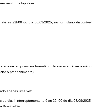
 em nenhuma hipótese.
et até as 22h00 do dia 08/09/2025, no formulário disponível
anexar arquivos no formulário de inscrição é necessário
iciar o preenchimento).
izado apenas uma vez.
as do dia, ininterruptamente, até às 22h00 do dia 08/09/2025
e Brasília-DF.