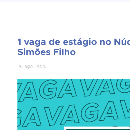
1 vaga de estágio no Núc
Simões Filho
26 ago, 2025