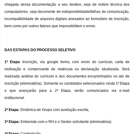
chegada dessa documentação a seu destino, seja de ordem técnica dos
computadores, seja decorrente de indisponibilidade/falhas de comunicação,
incompatibilidade de arquivos digitais anexados ao formulário de inscrição,
bem como por outros fatores que impossibilitem o envio.
DAS ESTAPAS DO PROCESSO SELETIVO
1ª Etapa
: Inscrição, via google forms, com envio do currículo, carta de
motivação e comprovante de matricula ou declaração atualizada. Será
realizada análise do currículo e dos documentos encaminhados no ato de
inscrição (eliminatória). Somente os candidatos selecionados nesta 1ª Etapa
e que avançarão para a 2ª Etapa, serão comunicados via e-mail
institucional.
2ª Etapa
: Dinâmica de Grupo com avaliação escrita;
3ª Etapa:
Entrevista com o RH e o Gestor solicitante (eliminatória).
4ª Etapa:
Contratação.