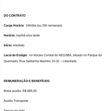
DO CONTRATO
Carga Horária
: 04h/dia (ou 20h semanais)
Horário:
manhã e/ou tarde
Início:
imediato
Local do Estágio
: no Núcleo Central do NEOJIBA, situado no Parque do
Queimado, Rua Saldanha Marinho 10-32 – Liberdade
REMUNERAÇÃO E BENEFÍCIOS
Bolsa auxílio: R$ 885,00
Auxílio Transporte
Seguro de Vida