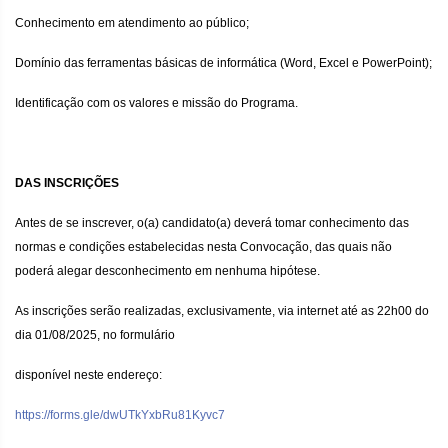
Conhecimento em atendimento ao público;
Domínio das ferramentas básicas de informática (Word, Excel e PowerPoint);
Identificação com os valores e missão do Programa.
DAS INSCRIÇÕES
Antes de se inscrever, o(a) candidato(a) deverá tomar conhecimento das
normas e condições estabelecidas nesta Convocação, das quais não
poderá alegar desconhecimento em nenhuma hipótese.
As inscrições serão realizadas, exclusivamente, via internet até as 22h00 do
dia 01/08/2025, no formulário
disponível neste endereço:
https://forms.gle/dwUTkYxbRu81Kyvc7