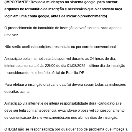
(IMPORTANTE: Devido a mudanças no sistema google, para anexar
arquivos no formulário de inscrição é necessário que o candidato faça
login em uma conta google, antes de iniciar o preenchimento)
O preenchimento do formulário de inscrição deverá ser realizado apenas
uma vez.
Não serão aceitas inscrições presenciais ou por correio convencional.
A inscrição pela internet estará disponível durante as 24 horas do dia,
ininterruptamente, até às 22h00 do dia 01/08/2025 – último dia de inscrição
– considerando-se o horário oficial de Brasília-DF.
Para efetuar a inscrição o(a) candidato(a) deverá seguir todas as instruções
descritas acima.
A inscrição via internet é de inteira responsabilidade do(a) candidato(a) e
deve ser feita com antecedência, evitando-se o possível congestionamento
de comunicação do site www.neojiba.org nos últimos dias de inscrição.
O IDSM não se responsabiliza por qualquer tipo de problema que impeça a