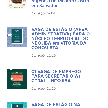
regência de Ricardo Castro
em Salvador
06 ago, 2026
VAGA DE ESTÁGIO (ÁREA
ADMINISTRATIVA) PARA O
NÚCLEO TERRITORIAL DO
NEOJIBA em VITÓRIA DA
CONQUISTA
03 ago, 2026
01 VAGA DE EMPREGO
PARA SECRETÁRIO(A)
GERAL – NEOJIBA
03 ago, 2026
VAGA DE ESTÁGIO NA