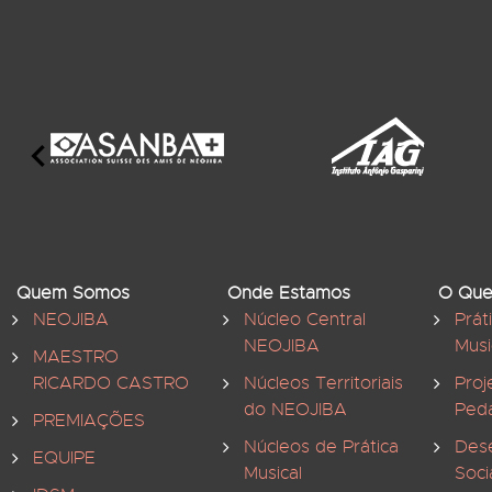
Quem Somos
Onde Estamos
O Que
NEOJIBA
Núcleo Central
Prát
NEOJIBA
Musi
MAESTRO
RICARDO CASTRO
Núcleos Territoriais
Proj
do NEOJIBA
Ped
PREMIAÇÕES
Núcleos de Prática
Des
EQUIPE
Musical
Soci