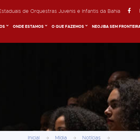
staduais de Orquestras Juvenis e Infantis da Bahia
OS
ONDE ESTAMOS
O QUE FAZEMOS
NEOJIBA SEM FRONTEIR
Inicial
Mídia
Notícias