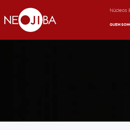
Núcleos E
QUEM SOM