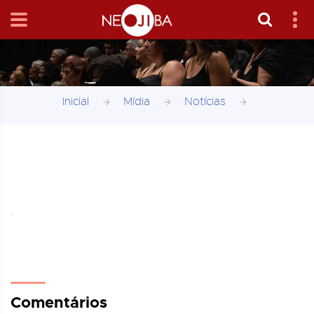
Inicial
Mídia
Notícias
,
Comentários