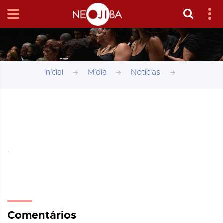
Inicial
Mídia
Notícias
,
Comentários