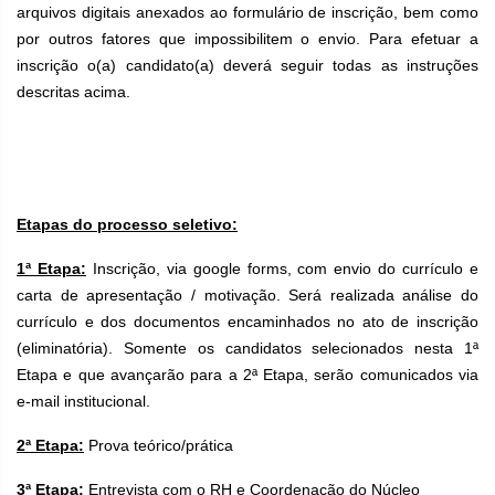
arquivos digitais anexados ao formulário de inscrição, bem como
por outros fatores que impossibilitem o envio. Para efetuar a
inscrição o(a) candidato(a) deverá seguir todas as instruções
descritas acima.
Etapas do processo seletivo:
1ª Etapa:
Inscrição, via google forms, com envio do currículo e
carta de apresentação / motivação. Será realizada análise do
currículo e dos documentos encaminhados no ato de inscrição
(eliminatória). Somente os candidatos selecionados nesta 1ª
Etapa e que avançarão para a 2ª Etapa, serão comunicados via
e-mail institucional.
2ª Etapa:
Prova teórico/prática
3ª Etapa:
Entrevista com o RH e Coordenação do Núcleo