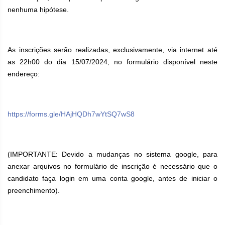
nenhuma hipótese.
As inscrições serão realizadas, exclusivamente, via internet até
as 22h00 do dia 15/07/2024, no formulário disponível neste
endereço:
https://forms.gle/HAjHQDh7wYtSQ7wS8
(IMPORTANTE: Devido a mudanças no sistema google, para
anexar arquivos no formulário de inscrição é necessário que o
candidato faça login em uma conta google, antes de iniciar o
preenchimento).