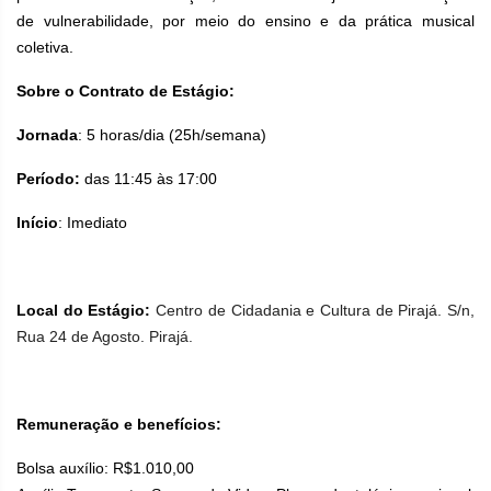
de vulnerabilidade, por meio do ensino e da prática musical
coletiva.
Sobre o Contrato de Estágio:
Jornada
: 5 horas/dia (25h/semana)
Período:
das 11:45 às 17:00
Início
: Imediato
Local do Estágio:
Centro de Cidadania e Cultura de Pirajá. S/n,
Rua 24 de Agosto. Pirajá.
Remuneração e benefícios:
Bolsa auxílio: R$1.010,00