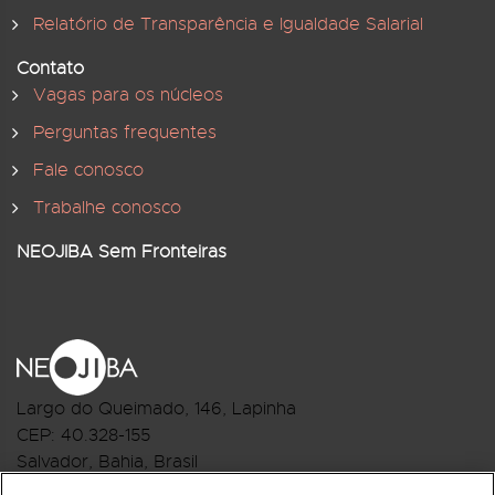
Relatório de Transparência e Igualdade Salarial
Contato
Vagas para os núcleos
Perguntas frequentes
Fale conosco
Trabalhe conosco
NEOJIBA Sem Fronteiras
Largo do Queimado, 146
, Lapinha
CEP:
40.328-155
Salvador, Bahia, Brasil
Telefone:(71) 3044-2959