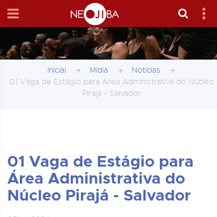
Inicial
Mídia
Notícias
01 Vaga de Estágio para Área Administrativa do Núcleo
Pirajá - Salvador
01 Vaga de Estágio para
Área Administrativa do
Núcleo Pirajá - Salvador