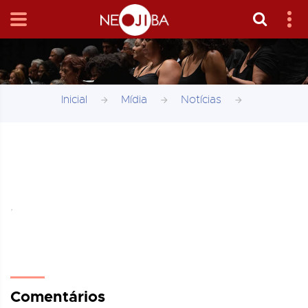
Inicial
Mídia
Notícias
,
Comentários