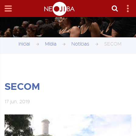
Inicial
Mídia
Notícias
SECOM
SECOM
17 jun, 2019