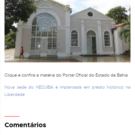
Clique e confira a matéria do Portal Oficial do Estado da Bahia
Nova sede do NEOJIBA é implantada em prédio histórico na
Liberdade
Comentários