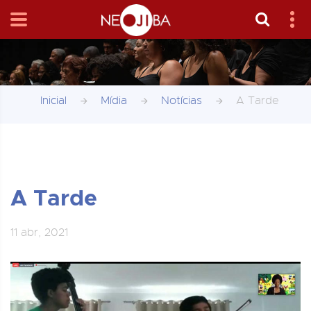
Inicial
Mídia
Notícias
A Tarde
A Tarde
11 abr, 2021