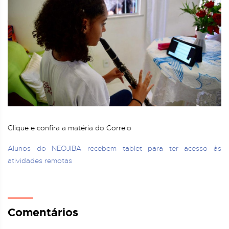
Clique e confira a matéria do Correio
Alunos do NEOJIBA recebem tablet para ter acesso às
atividades remotas
Comentários