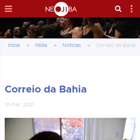
Inicial
Mídia
Notícias
Correio da Bahia
Correio da Bahia
10 mar, 2021