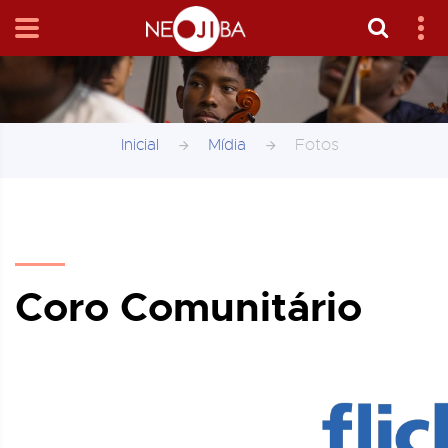
Inicial
Mídia
Fotos
Coro Comunitário