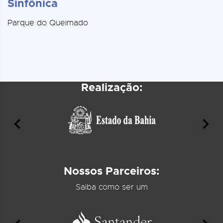
Sinfônica
Parque do Queimado
Realização:
Nossos Parceiros:
Saiba como ser um