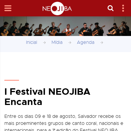
Inicial
Mídia
Agenda
I Festival NEOJIBA
Encanta
Entre os dias 09 e 18 de agosto, Salvador recebe os
mais proeminentes grupos de canto coral, nacionais e
internacionais, para a 1ª edição do Festival NEOJIBA