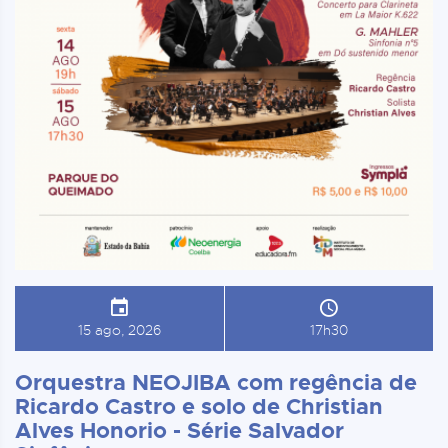
15 ago, 2026
17h30
Orquestra NEOJIBA com regência de
Ricardo Castro e solo de Christian
Alves Honorio - Série Salvador