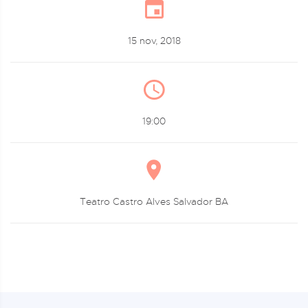
15 nov, 2018
19:00
Teatro Castro Alves Salvador BA