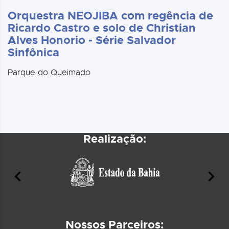
Orquestra NEOJIBA com regência de
Ricardo Castro e solo de Christian
Alves Honorio - Série Salvador
Sinfônica
Parque do Queimado
Realização:
Nossos Parceiros: