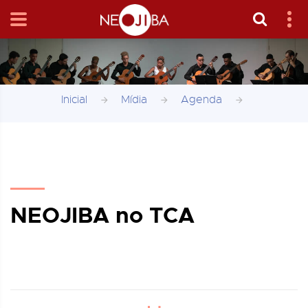
Inicial
Mídia
Agenda
NEOJIBA no TCA