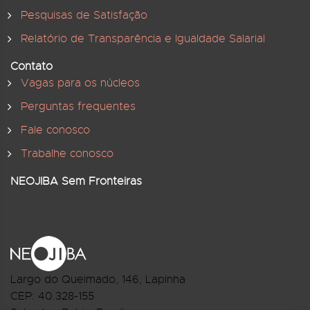
Pesquisas de Satisfação
Relatório de Transparência e Igualdade Salarial
Contato
Vagas para os núcleos
Perguntas frequentes
Fale conosco
Trabalhe conosco
NEOJIBA Sem Fronteiras
Largo do Queimado, 146
, Lapinha
CEP:
40.328-155