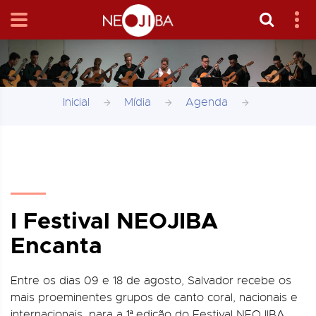
Inicial
Mídia
Agenda
I Festival NEOJIBA
Encanta
Entre os dias 09 e 18 de agosto, Salvador recebe os
mais proeminentes grupos de canto coral, nacionais e
internacionais, para a 1ª edição do Festival NEOJIBA