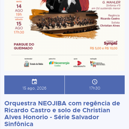
15 ago, 2026
17h30
Orquestra NEOJIBA com regência de
Ricardo Castro e solo de Christian
Alves Honorio - Série Salvador
Sinfônica