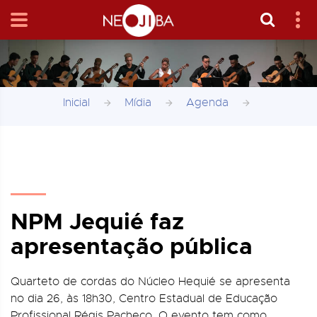
Inicial
Mídia
Agenda
NPM Jequié faz
apresentação pública
Quarteto de cordas do Núcleo Hequié se apresenta
no dia 26, às 18h30, Centro Estadual de Educação
Profissional Régis Pacheco. O evento tem como