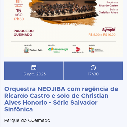
15 ago, 2026
17h30
Orquestra NEOJIBA com regência de
Ricardo Castro e solo de Christian
Alves Honorio - Série Salvador
Sinfônica
Parque do Queimado