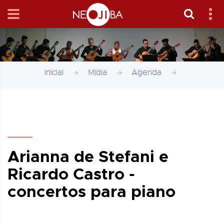
Inicial
Mídia
Agenda
Arianna de Stefani e
Ricardo Castro -
concertos para piano