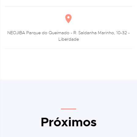
NEOJIBA Parque do Queimado - R. Saldanha Marinho, 10-32 -
Liberdade
Próximos