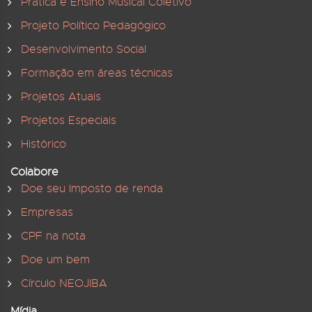
Prática e Ensino Musical Coletivo
Projeto Político Pedagógico
Desenvolvimento Social
Formação em áreas técnicas
Projetos Atuais
Projetos Especiais
Histórico
Colabore
Doe seu Imposto de renda
Empresas
CPF na nota
Doe um bem
Círculo NEOJIBA
Mídia