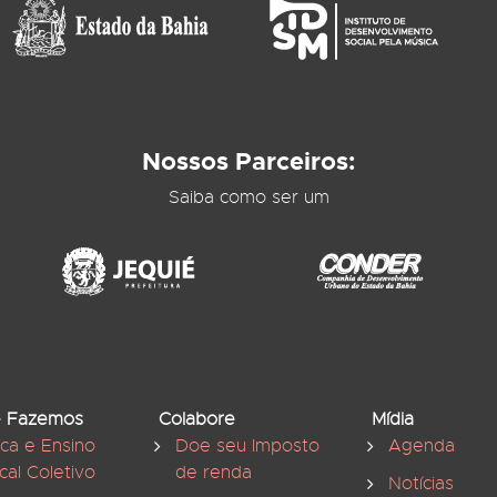
Nossos Parceiros:
Saiba como ser um
 Fazemos
Colabore
Mídia
ica e Ensino
Doe seu Imposto
Agenda
cal Coletivo
de renda
Notícias