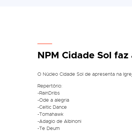
NPM Cidade Sol faz
O Núcleo Cidade Sol de apresenta na Igre
Repertório:
-RainDribs
-Ode a alegria
-Celtic Dance
-Tomahawk
-Adagio de Albinoni
-Te Deum