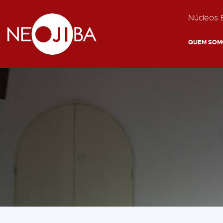
Núcleos E
QUEM SOM