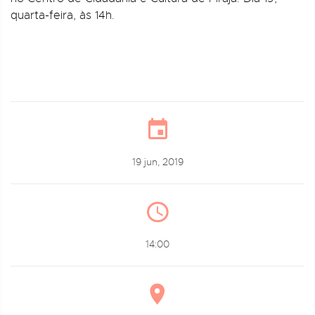
quarta-feira, às 14h.
19 jun, 2019
14:00