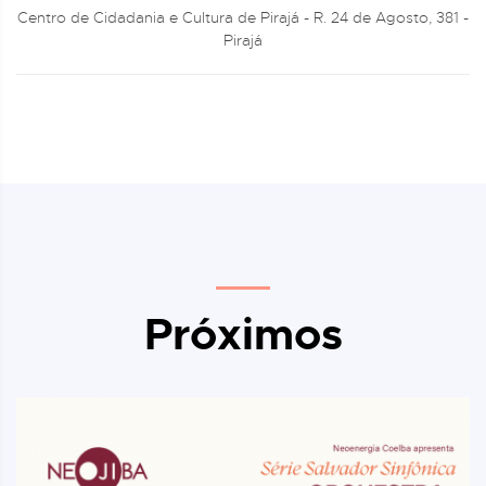
Centro de Cidadania e Cultura de Pirajá - R. 24 de Agosto, 381 -
Pirajá
Próximos