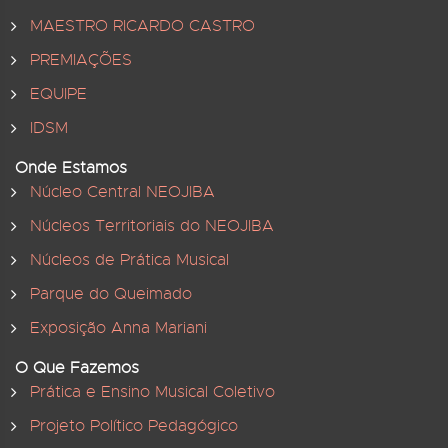
MAESTRO RICARDO CASTRO
PREMIAÇÕES
EQUIPE
IDSM
Onde Estamos
Núcleo Central NEOJIBA
Núcleos Territoriais do NEOJIBA
Núcleos de Prática Musical
Parque do Queimado
Exposição Anna Mariani
O Que Fazemos
Prática e Ensino Musical Coletivo
Projeto Político Pedagógico