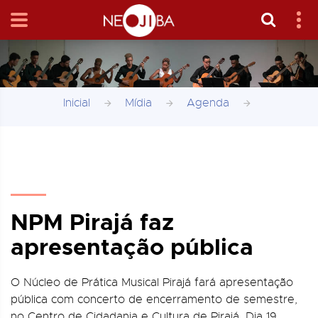
Inicial
Mídia
Agenda
NPM Pirajá faz
apresentação pública
O Núcleo de Prática Musical Pirajá fará apresentação
pública com concerto de encerramento de semestre,
no Centro de Cidadania e Cultura de Pirajá. Dia 19,