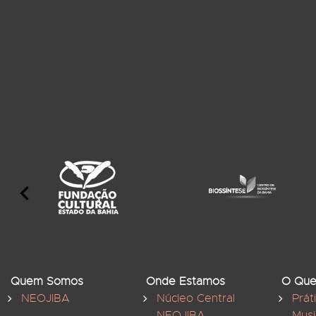
Quem Somos
Onde Estamos
O Que
NEOJIBA
Núcleo Central
Prát
NEOJIBA
Musi