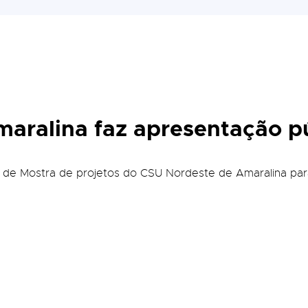
aralina faz apresentação p
a de Mostra de projetos do CSU Nordeste de Amaralina par