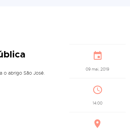
ública
09 mai, 2019
a o abrigo São José.
14:00