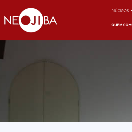
Núcleos E
QUEM SOM