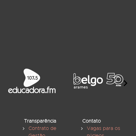
Transparência
Contato
Contrato de
Vagas para os
Gestão
núcleos