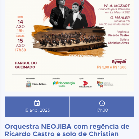
15 ago, 2026
17h30
Orquestra NEOJIBA com regência de
Ricardo Castro e solo de Christian