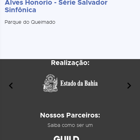
Alves Honorio - Série Salvador
Sinfônica
Parque do Queimado
Realização:
Nossos Parceiros:
Saiba como ser um