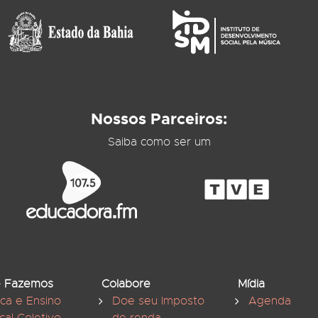
Nossos Parceiros:
Saiba como ser um
 Fazemos
Colabore
Mídia
ica e Ensino
Doe seu Imposto
Agenda