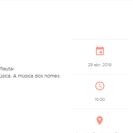
29 abr, 2019
flauta-
música; A música dos nomes.
15:00