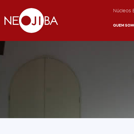
Núcleos E
QUEM SOM